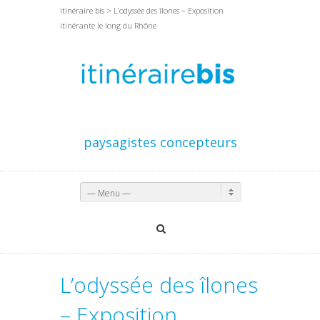
itinéraire bis
> L’odyssée des îlones – Exposition
itinérante le long du Rhône
paysagistes concepteurs
— Menu —
L’odyssée des îlones
– Exposition