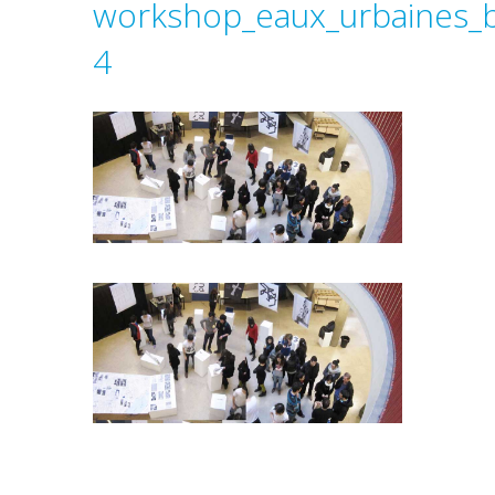
workshop_eaux_urbaines_
4