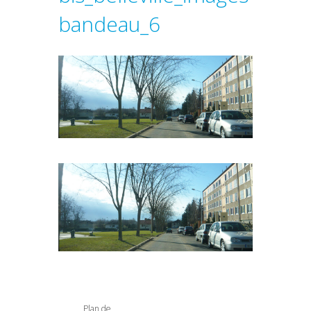
bandeau_6
Plan de