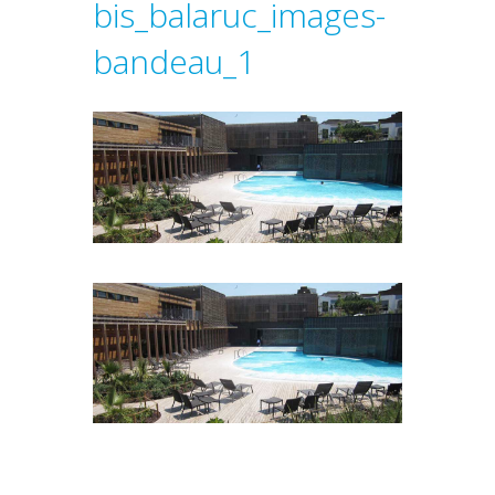
bis_balaruc_images-
bandeau_1