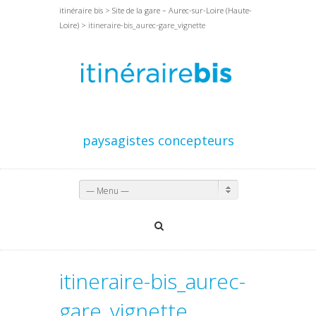
itinéraire bis
>
Site de la gare – Aurec-sur-Loire (Haute-
Loire)
> itineraire-bis_aurec-gare_vignette
paysagistes concepteurs
— Menu —
itineraire-bis_aurec-
gare_vignette