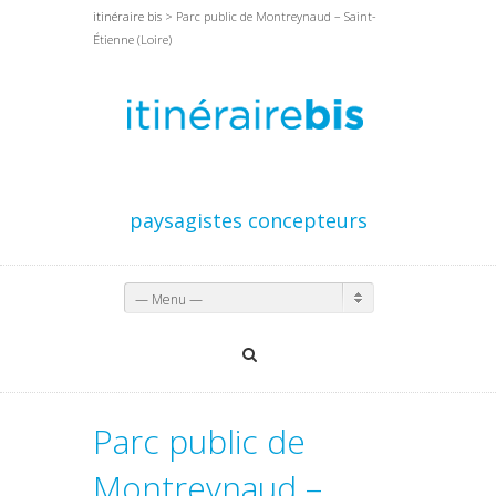
itinéraire bis
> Parc public de Montreynaud – Saint-
Étienne (Loire)
paysagistes concepteurs
— Menu —
Parc public de
Montreynaud –