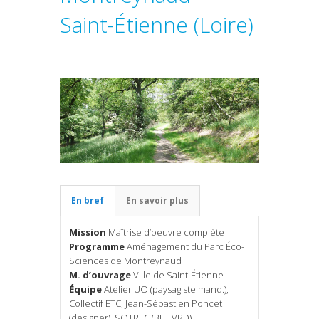
Saint-Étienne (Loire)
En bref
En savoir plus
Mission
Maîtrise d’oeuvre complète
Programme
Aménagement du Parc Éco-
Sciences de Montreynaud
M. d’ouvrage
Ville de Saint-Étienne
Équipe
Atelier UO (paysagiste mand.),
Collectif ETC, Jean-Sébastien Poncet
(designer), SOTREC (BET VRD)