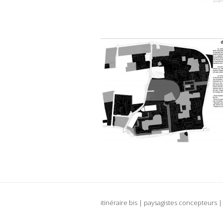
itinéraire bis | paysagistes concepteurs 