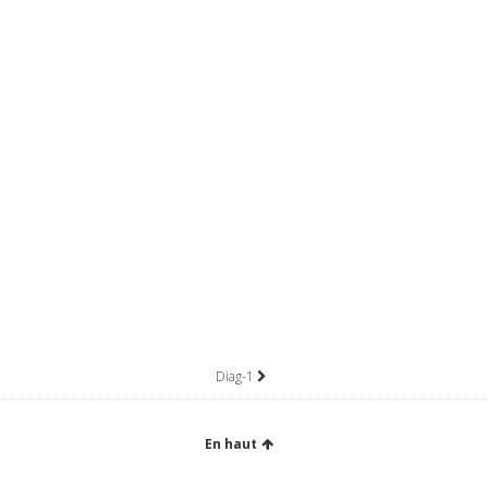
Diag-1
En haut