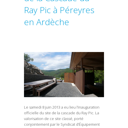
Ray Pic à Péreyres
en Ardèche
Le samedi 8 juin 2013 a eu lieu l’inauguration
officielle du site de la cascade du Ray Pic. La
valorisation de ce site classé, porté
conjointement par le Syndicat d’Équipement