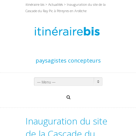
itinéraire bis
>
Actualités
> Inauguration du site de la
Cascade du Ray Pic à Péreyres en Ardèche
paysagistes concepteurs
— Menu —
Inauguration du site
de la Cascade du