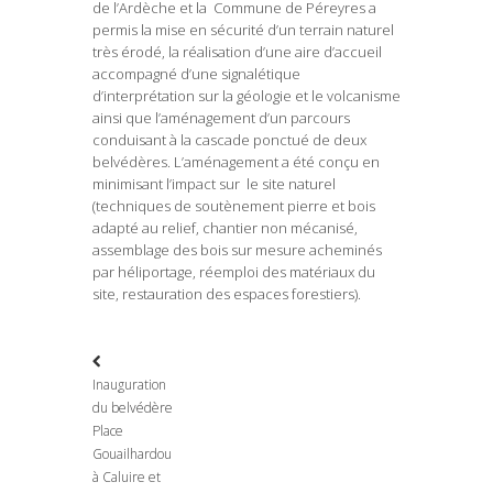
de l’Ardèche et la Commune de Péreyres a
permis la mise en sécurité d’un terrain naturel
très érodé, la réalisation d’une aire d’accueil
accompagné d’une signalétique
d’interprétation sur la géologie et le volcanisme
ainsi que l’aménagement d’un parcours
conduisant à la cascade ponctué de deux
belvédères. L’aménagement a été conçu en
minimisant l’impact sur le site naturel
(techniques de soutènement pierre et bois
adapté au relief, chantier non mécanisé,
assemblage des bois sur mesure acheminés
par héliportage, réemploi des matériaux du
site, restauration des espaces forestiers).
Inauguration
du belvédère
Place
Gouailhardou
à Caluire et