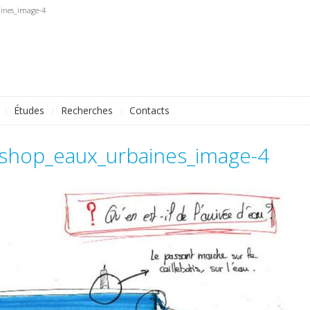
aines_image-4
Études
Recherches
Contacts
rkshop_eaux_urbaines_image-4