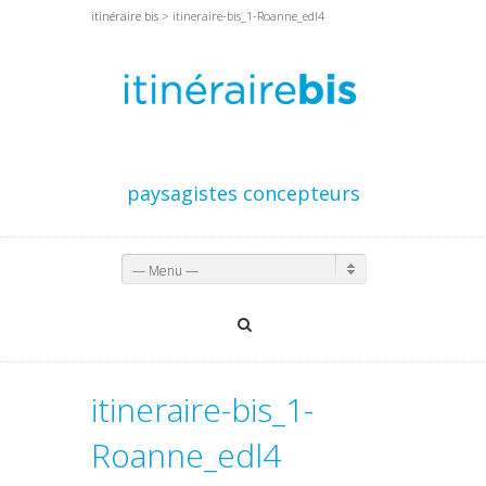
itinéraire bis
> itineraire-bis_1-Roanne_edl4
paysagistes concepteurs
— Menu —
itineraire-bis_1-
Roanne_edl4