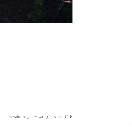
itineraire-bis_aurec-gare_realisation-13