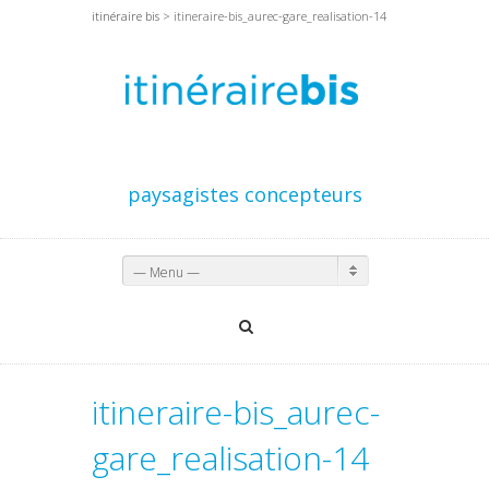
itinéraire bis
> itineraire-bis_aurec-gare_realisation-14
paysagistes concepteurs
— Menu —
itineraire-bis_aurec-
gare_realisation-14