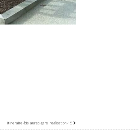
itineraire-bis_aurec-gare_realisation-15