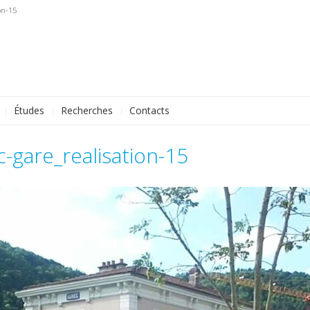
on-15
Études
Recherches
Contacts
ec-gare_realisation-15