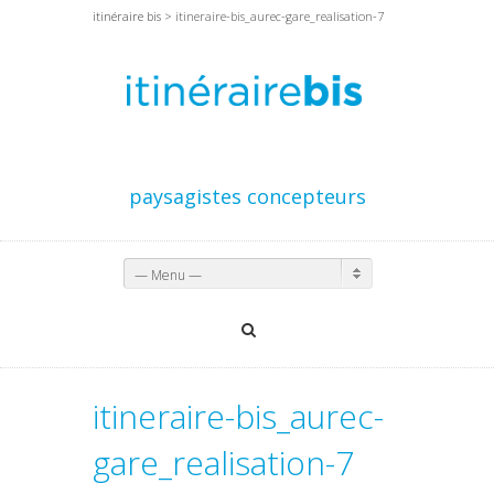
itinéraire bis
> itineraire-bis_aurec-gare_realisation-7
paysagistes concepteurs
— Menu —
itineraire-bis_aurec-
gare_realisation-7