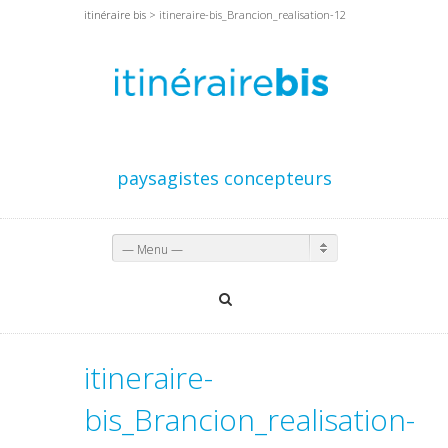
itinéraire bis
> itineraire-bis_Brancion_realisation-12
paysagistes concepteurs
— Menu —
itineraire-
bis_Brancion_realisation-