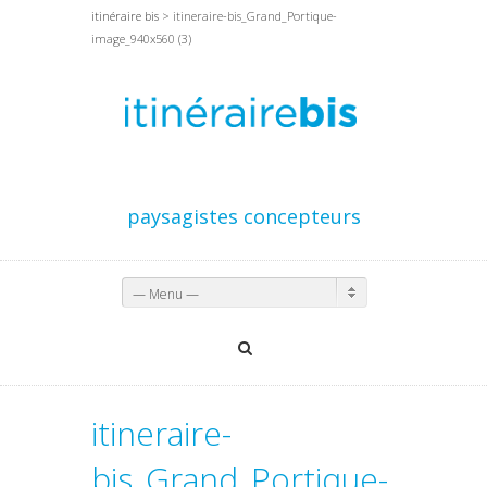
itinéraire bis
> itineraire-bis_Grand_Portique-
image_940x560 (3)
paysagistes concepteurs
— Menu —
itineraire-
bis_Grand_Portique-