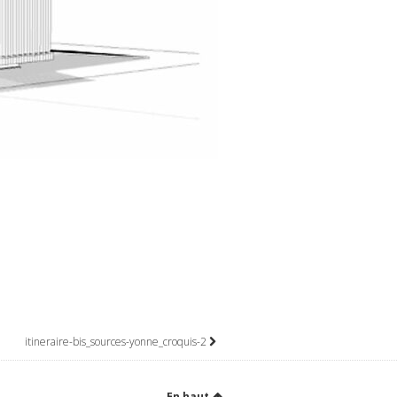
itineraire-bis_sources-yonne_croquis-2
En haut