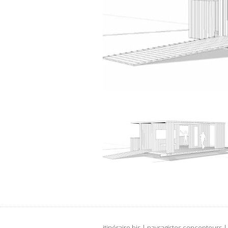
itinéraire bis | paysagistes concepteurs 