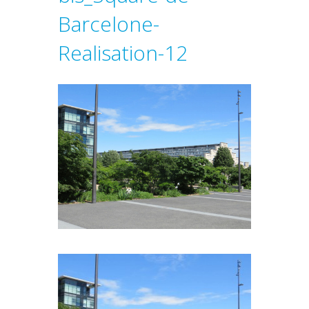
Barcelone-
Realisation-12