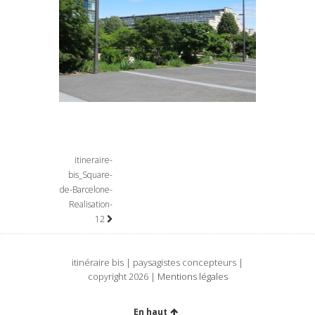
itineraire-
bis_Square-
de-Barcelone-
Realisation-
12
itinéraire bis | paysagistes concepteurs |
copyright 2026 |
Mentions légales
En haut