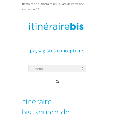
itinéraire bis
> itineraire-bis_Square-de-Barcelone-
Realisation-12
paysagistes concepteurs
— Menu —
itineraire-
bis_Square-de-