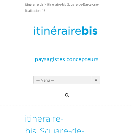
itinéraire bis
> itineraire-bis_Square-de-Barcelone-
Realisation-16
paysagistes concepteurs
— Menu —
itineraire-
bis_Square-de-