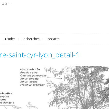
n_detail-1
Études
Recherches
Contacts
re-saint-cyr-lyon_detail-1