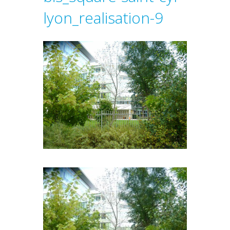
lyon_realisation-9