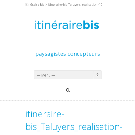
itinéraire bis
> itineraire-bis_Taluyers_realisation-10
paysagistes concepteurs
— Menu —
itineraire-
bis_Taluyers_realisation-