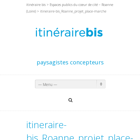
itinéraire bis
>
Espaces publics du coeur de cité – Roanne
(Loire)
> itineraire-bis_Roanne_projet_place-marche
paysagistes concepteurs
— Menu —
itineraire-
bis_Roanne_projet_place-