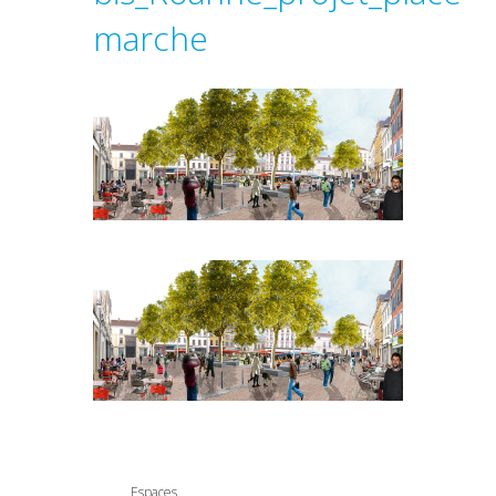
marche
Espaces