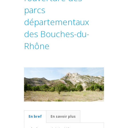
parcs
départementaux
des Bouches-du-
Rhône
En bref
En savoir plus