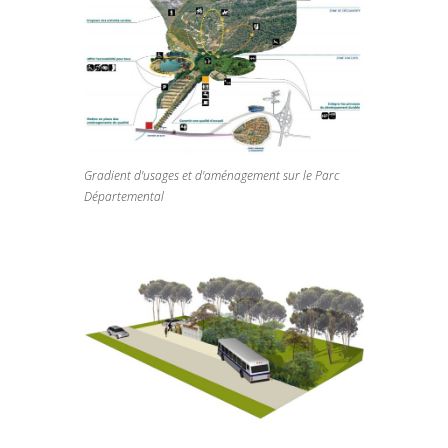
Gradient d'usages et d'aménagement sur le Parc
Départemental