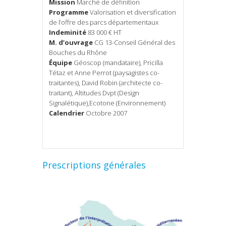
Mission
Marché de définition
Programme
Valorisation et diversification
de l’offre des parcs départementaux
Indeminité
83 000 € HT
M. d’ouvrage
CG 13-Conseil Général des
Bouches du Rhône
Équipe
Géoscop (mandataire), Pricilla
Tétaz et Anne Perrot (paysagistes co-
traitantes), David Robin (architecte co-
traitant), Altitudes Dvpt (Design
Signalétique),Ecotone (Environnement)
Calendrier
Octobre 2007
Prescriptions générales