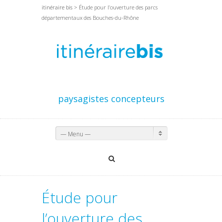
itinéraire bis
> Étude pour l’ouverture des parcs
départementaux des Bouches-du-Rhône
paysagistes concepteurs
— Menu —
Étude pour
l’ouverture des